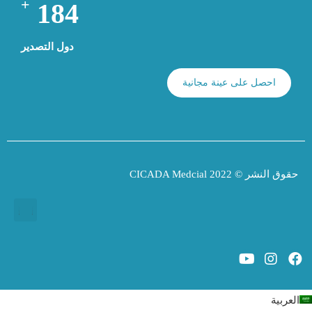
+
194
دول التصدير
احصل على عينة مجانية
حقوق النشر © 2022 CICADA Medcial
علاج الأسنان بالضوء LED
العربية