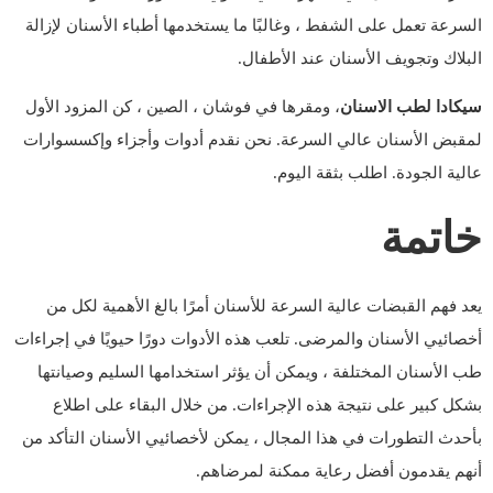
السرعة تعمل على الشفط ، وغالبًا ما يستخدمها أطباء الأسنان لإزالة
البلاك وتجويف الأسنان عند الأطفال.
سيكادا لطب الاسنان
، ومقرها في فوشان ، الصين ، كن المزود الأول
لمقبض الأسنان عالي السرعة. نحن نقدم أدوات وأجزاء وإكسسوارات
عالية الجودة. اطلب بثقة اليوم.
خاتمة
يعد فهم القبضات عالية السرعة للأسنان أمرًا بالغ الأهمية لكل من
أخصائيي الأسنان والمرضى. تلعب هذه الأدوات دورًا حيويًا في إجراءات
طب الأسنان المختلفة ، ويمكن أن يؤثر استخدامها السليم وصيانتها
بشكل كبير على نتيجة هذه الإجراءات. من خلال البقاء على اطلاع
بأحدث التطورات في هذا المجال ، يمكن لأخصائيي الأسنان التأكد من
أنهم يقدمون أفضل رعاية ممكنة لمرضاهم.