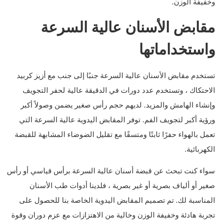
وخفيفة الوزن.
مقابض الأسنان عالية السرعة
واستخداماتها
تستخدم مقابض الأسنان عالية السرعة جنبًا إلى جنب مع أزيز كربيد
الاحتكاك ، وتستخدم عدد دورات في الدقيقة عالية لحفر التجويف
وإنشاء الهامش والمزيد. لديهم حجم رأس صغير يضمن وصولاً أكبر
ورؤية أكبر لتجويف الفم. توفر المقابض اليدوية عالية السرعة التي
تعمل بالهواء حفرًا ثابتًا ومتسقًا مع تقليل الضوضاء المشابهة للقبضة
الكهربائية.
سواء كنت تبحث عن قبضة أسنان عالية السرعة برأس قياسي أو رأس
صغير أو ألياف بصرية أو غير بصرية ، فلدينا أدوات طب الأسنان
المناسبة لك. تم تصميم المقابض اليدوية الخاصة بنا للحصول على
تجربة هادئة وخفيفة الوزن وخالية من الاهتزازات مع عزم دوران وقوة