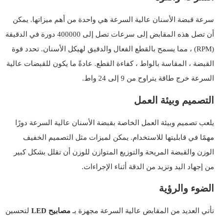
سرعة قبضة الأسنان عالية السرعة هي واحدة من أهم ميزاتها. يمكن
أن تصل هذه المقابض إلى سرعات تصل إلى 400000 دورة في الدقيقة
(RPM) ، مما يسمح بالقطع الفعال والدقيق لهيكل الأسنان. تحدد قوة
القبضة ، المقاسة بالواط ، كفاءة القطع. عادةً ما يكون للقبضات عالية
السرعة خرج طاقة يتراوح من 9 إلى 24 واط.
التصميم وبيئة العمل
يلعب تصميم وبيئة العمل الخاصة بقبضة الأسنان عالية السرعة دورًا
مهمًا في قابليتها للاستخدام. يمكن لميزات مثل التصميم الخفيف
الوزن والقبضة المريحة والتوزيع المتوازن للوزن أن تقلل بشكل كبير
من إجهاد اليد وتزيد من الدقة أثناء الإجراءات.
الضوء والرؤية
تأتي العديد من المقابض عالية السرعة مجهزة بـ
مصابيح LED
لتحسين