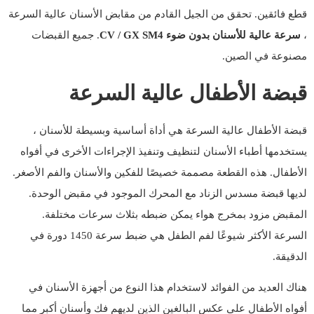
قطع فائقين. تحقق من الجيل القادم من مقابض الأسنان عالية السرعة
،
سرعة عالية للأسنان بدون ضوء CV / GX SM4
. جميع القبضات
مصنوعة في الصين.
قبضة الأطفال عالية السرعة
قبضة الأطفال عالية السرعة هي أداة أساسية وبسيطة للأسنان ،
يستخدمها أطباء الأسنان لتنظيف وتنفيذ الإجراءات الأخرى في أفواه
الأطفال. هذه القطعة مصممة خصيصًا للفكين والأسنان والفم الأصغر.
لديها قبضة مسدس الزناد مع المحرك الموجود في مقبض الوحدة.
المقبض مزود بمخرج هواء يمكن ضبطه بثلاث سرعات مختلفة.
السرعة الأكثر شيوعًا لفم الطفل هي ضبط سرعة 1450 دورة في
الدقيقة.
هناك العديد من الفوائد لاستخدام هذا النوع من أجهزة الأسنان في
أفواه الأطفال على عكس البالغين الذين لديهم فك وأسنان أكبر مما