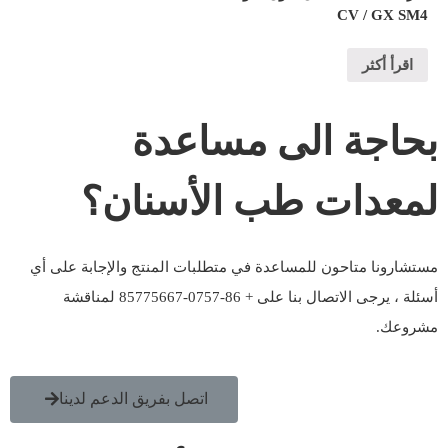
CV / GX SM4
اقرأ أكثر
بحاجة الى مساعدة
لمعدات طب الأسنان؟
مستشارونا متاحون للمساعدة في متطلبات المنتج والإجابة على أي
أسئلة ، يرجى الاتصال بنا على + 86-0757-85775667 لمناقشة
مشروعك.
اتصل بفريق الدعم لدينا