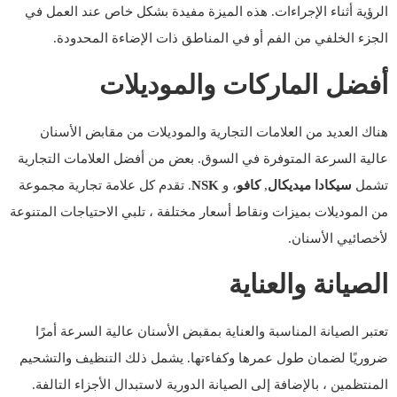
الرؤية أثناء الإجراءات. هذه الميزة مفيدة بشكل خاص عند العمل في
الجزء الخلفي من الفم أو في المناطق ذات الإضاءة المحدودة.
أفضل الماركات والموديلات
هناك العديد من العلامات التجارية والموديلات من مقابض الأسنان
عالية السرعة المتوفرة في السوق. بعض من أفضل العلامات التجارية
تشمل
سيكادا ميديكال
,
كافو
، و
NSK
. تقدم كل علامة تجارية مجموعة
من الموديلات بميزات ونقاط أسعار مختلفة ، تلبي الاحتياجات المتنوعة
لأخصائيي الأسنان.
الصيانة والعناية
تعتبر الصيانة المناسبة والعناية بمقبض الأسنان عالية السرعة أمرًا
ضروريًا لضمان طول عمرها وكفاءتها. يشمل ذلك التنظيف والتشحيم
المنتظمين ، بالإضافة إلى الصيانة الدورية لاستبدال الأجزاء التالفة.