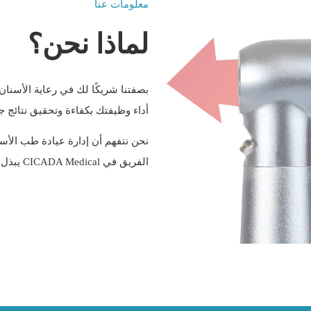
معلومات عنا
لماذا نحن؟
بصفتنا شريكًا لك في رعاية الأسنان
أداء وظيفتك بكفاءة وتحقيق نتائج جم
نحن نتفهم أن إدارة عيادة طب الأسنان
الفريق في CICADA Medical يبذل قصارى جهده لشراء إكسسوارات وملحقات الأسنان؟