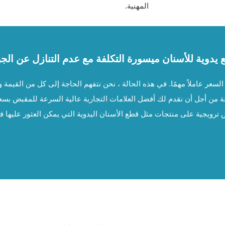
المهنية.
يدوية للأسنان ميسورة التكلفة مع عدم التنازل عن الج
LE جديدة ، يمكن أن يكون السعر عاملاً مهمًا. في هذه الحالة ، نحن نتفهم الحاجة إلى كل
 من أجل أن نقدم لك أفضل العلامات التجارية عالية السرعة للمقبض بسعر 
ض ترويجية على منتجات مثل قطع الأسنان اليدوية التي يمكن العثور عليها ف