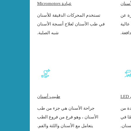
أسنان
عيادة Micromotors
رة عن
تستخدم المحركات الدقيقة للأسنان
عالية
في طب الأسنان لعلاج أنسجة الأسنان
افعة.
شبه الصلبة.
L
طبيب أسنان
 هي واحدة من
جراحة الأسنان هي جزء من طب
ًا في
الأسنان ، وهو فرع من فروع الطب
نان.
يتعامل مع الأسنان واللثة والفم.