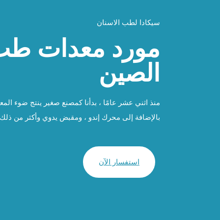
سيكادا لطب الاسنان
مورد معدات طب 
الصين
منذ اثني عشر عامًا ، بدأنا كمصنع صغير ينتج ضوء المعال
بالإضافة إلى محرك إندو ، ومقبض يدوي وأكثر من ذلك
استفسار الآن