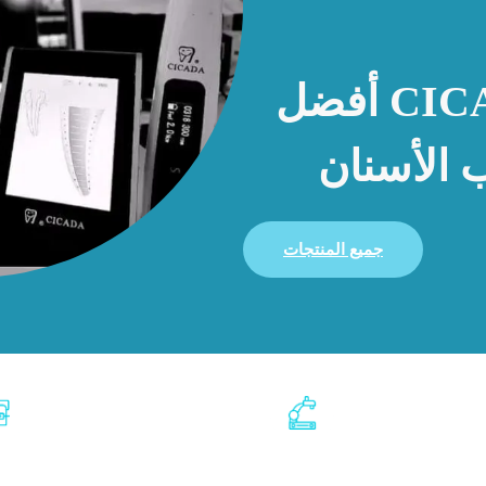
سيوفر لك CICADA أفضل
الأسنان
جميع المنتجات