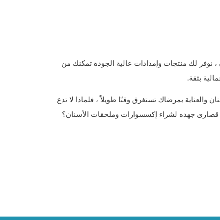
 ، نوفر لك منتجات وإمدادات عالية الجودة تمكنك من
الية بثقة.
 والعناية بمرضاك تستغرق وقتًا طويلاً ، فلماذا لا تدع