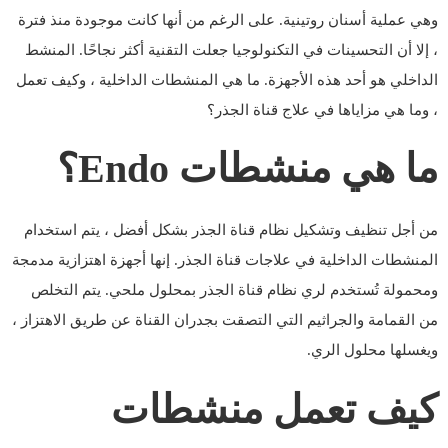
وهي عملية أسنان روتينية. على الرغم من أنها كانت موجودة منذ فترة
، إلا أن التحسينات في التكنولوجيا جعلت التقنية أكثر نجاحًا. المنشط
الداخلي هو أحد هذه الأجهزة. ما هي المنشطات الداخلية ، وكيف تعمل
، وما هي مزاياها في علاج قناة الجذر؟
ما هي منشطات Endo؟
من أجل تنظيف وتشكيل نظام قناة الجذر بشكل أفضل ، يتم استخدام
المنشطات الداخلية في علاجات قناة الجذر. إنها أجهزة اهتزازية مدمجة
ومحمولة تُستخدم لري نظام قناة الجذر بمحلول ملحي. يتم التخلص
من القمامة والجراثيم التي التصقت بجدران القناة عن طريق الاهتزاز ،
ويغسلها محلول الري.
كيف تعمل منشطات