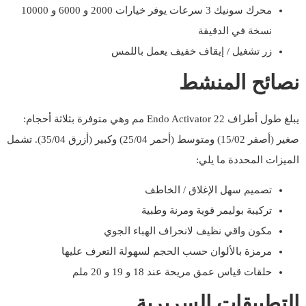
محرك سونيك 3 سرعات يوفر خيارات 2000 و 6000 و 10000
نسخة في الدقيقة
زر تشغيل / إيقاف خفيف يعمل باللمس
نصائح المنشط
يبلغ طول أطراف Endo Activator 22 مم وهي متوفرة بثلاثة أحجام:
صغير (أصفر 15/02) ومتوسط (أحمر 25/04) وكبير (أزرق 35/04). تشمل
الميزات المحددة ما يلي:
تصميم سهل الإغلاق / الخاطف
تركيبة بوليمر قوية ومرنة وطبية
مكون واقي نظيف لانحراف الهباء الجوي
مرمزة بالألوان حسب الحجم لسهولة التعرف عليها
حلقات قياس عمق مريحة عند 18 و 19 و 20 ملم
التطبيقات السريرية