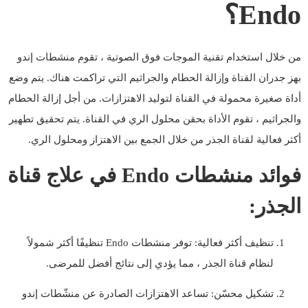
Endo؟
من خلال استخدام تقنية الموجات فوق الصوتية ، تقوم منشطات إندو
بهز جدران القناة وإزالة الحطام والجراثيم التي تراكمت هناك. يتم وضع
أداة صغيرة محمولة في القناة لتوليد الاهتزازات. من أجل إزالة الحطام
والجراثيم ، تقوم الأداة بحقن محلول الري في القناة. يتم تحقيق تطهير
أكثر فعالية لقناة الجذر من خلال الجمع بين الاهتزاز ومحلول الري.
فوائد منشطات Endo في علاج قناة
الجذر:
تنظيف أكثر فعالية: توفر منشطات Endo تنظيفًا أكثر شمولاً
لنظام قناة الجذر ، مما يؤدي إلى نتائج أفضل للمرضى.
تشكيل محسّن: تساعد الاهتزازات الصادرة عن منشّطات إندو