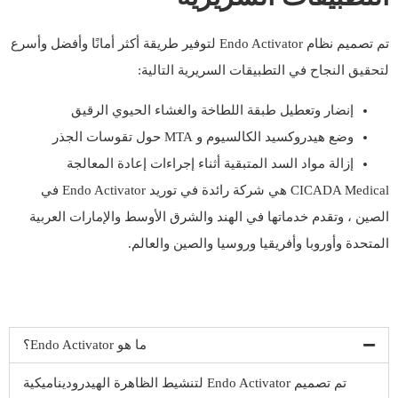
تم تصميم نظام Endo Activator لتوفير طريقة أكثر أمانًا وأفضل وأسرع
لتحقيق النجاح في التطبيقات السريرية التالية:
إنضار وتعطيل طبقة اللطاخة والغشاء الحيوي الرقيق
وضع هيدروكسيد الكالسيوم و MTA حول تقوسات الجذر
إزالة مواد السد المتبقية أثناء إجراءات إعادة المعالجة
CICADA Medical هي شركة رائدة في توريد Endo Activator في
الصين ، وتقدم خدماتها في الهند والشرق الأوسط والإمارات العربية
المتحدة وأوروبا وأفريقيا وروسيا والصين والعالم.
ما هو Endo Activator؟
تم تصميم Endo Activator لتنشيط الظاهرة الهيدروديناميكية