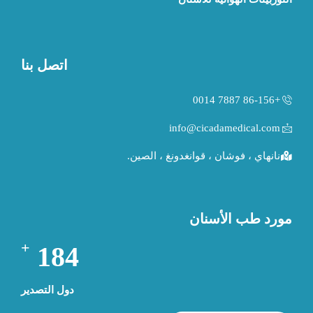
اتصل بنا
+86-156 7887 0014
info@cicadamedical.com
نانهاي ، فوشان ، قوانغدونغ ، الصين.
مورد طب الأسنان
+
193
دول التصدير