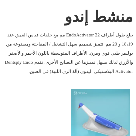
منشط إندو
يبلغ طول أطراف EndoActivator 22 مم مع حلقات قياس العمق عند
18،19 و 20 مم. تتميز بتصميم سهل التشغيل / المفاجئة ومصنوعة من
بوليمر طبي قوي ومرن. الأطراف المتوسطة باللون الأحمر والأصفر
والأزرق لذلك يسهل تمييزها عن النصائح الأخرى. تقدم Dentsply Endo
Activator البلاستيكي اليدوي (آلة الري اللبية) في الصين.