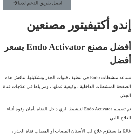
اتصل بفريق الدعم لدينا
إندو أكتيفيتور مصنعين
أفضل مصنع Endo Activator بسعر
أفضل
تساعد منشطات Endo في تنظيف قنوات الجذر وتشكيلها. تناقش هذه
الصفحة المنشطات الداخلية ، وكيفية عملها ، ومزاياها في علاجات قناة
الجذر.
تم تصميم Endo Activator لتنشيط الري داخل القناة بأمان وقوة أثناء
العلاج اللبي.
غالبًا ما يستلزم علاج لب الأسنان المصاب أو المصاب قناة الجذر ،