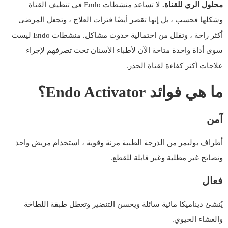
محلول الري للقناة.
لا تساعد منشطات Endo في تنظيف القناة
وشكلها فحسب ، بل إنها تقصر أيضًا فترات العلاج ، وتجعل المرضى
أكثر راحة ، وتقلل من احتمالية حدوث مشاكل. منشطات Endo ليست
سوى أداة واحدة متاحة الآن لأطباء الأسنان تحت تصرفهم لإجراء
علاجات أكثر كفاءة لقناة الجذر.
ما هي فوائد Endo Activator؟
آمن
أطراف بوليمر من الدرجة الطبية مرنة وقوية ، استخدام مريض واحد
ونصائح غير مطلية وغير قابلة للقطع.
فعال
يُنشئ ديناميكا مائية سائلة ويحسن التنضير وتعطل طبقة اللطاخة
والغشاء الحيوي.