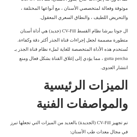
موثوقة وفعالة لمتخصصي الأسنان ، مع أنواعها المختلفة ،
والتحريض اللطيف ، والنطاق السعري المعقول.
ال
جوتا بيرشا نظام القسط
CV-Fill (جديد) هي أداة أسنان
متطورة مصممة لجعل إجراءات قناة الجذر أكثر دقة وكفاءة.
تُستخدم هذه الأداة المتخصصة للغاية لملء نظام قناة الجذر بـ
gutta percha ، مما يؤدي إلى إغلاق القناة بشكل فعال ومنع
انتشار العدوى.
الميزات الرئيسية
والمواصفات الفنية
تم تجهيز CV-Fill (الجديدة) بالعديد من الميزات التي تجعلها تبرز
في مجال معدات طب الأسنان: