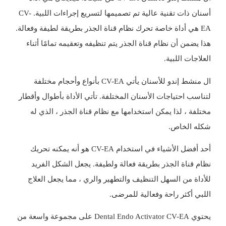
أسنان ذات تقنية عالية تم تصميمها لتسريع إجراءات اللبية. CV-
EA هي أداة خاصة تحرك نظام قناة الجذر بطريقة لطيفة وفعالة.
هذا يضمن أن نظام قناة الجذر يتم تنظيفه وتعقيمه تمامًا أثناء
العلاجات اللبية.
ال
منشط إندو للأسنان
يأتي CV-EA بأنواع وأحجام مختلفة
لتناسب احتياجات الأسنان المختلفة. تأتي الأداة بأطوال وأقطار
مختلفة ، لذا يمكن استخدامها مع نظام قناة الجذر ، الذي له
شكله الخاص.
أحد أفضل الأشياء في استخدام CV-EA هو أنه يمكنه تحريك
نظام قناة الجذر بطريقة فعالة ولطيفة. يجعل الشكل الفريد
للأداة من السهل التنظيف والتطهير والري ، مما يجعل العلاج
اللبي أكثر راحة وفعالية للمرضى.
يحتوي Dental Endo Activator CV-EA على مجموعة واسعة من