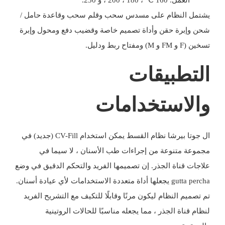
يشتمل النظام على مسدس سحب وقلم سحب وقاعدة حامل /
شحن وإبرة حقن وأداة تصميم خاصة وقضيب دفع ومحول وإبرة
تسخين (F و FM و M) ومفتاح ربط ودليل.
التطبيقات
والاستخدامات
ال
جوتا بيرشا نظام القسط
يمكن استخدام CV-Fill (جديد) في
مجموعة متنوعة من إجراءات طب الأسنان ، لا سيما في
علاجات قناة الجذر. إن تصميمها الفريد والتحكم الدقيق في وضع
gutta percha يجعلها أداة متعددة الاستخدامات لأي عيادة أسنان.
تم تصميم النظام ليكون مرنًا وقابلًا للتكيف مع التشريح الفريد
لنظام قناة الجذر ، مما يجعله مناسبًا للحالات الروتينية