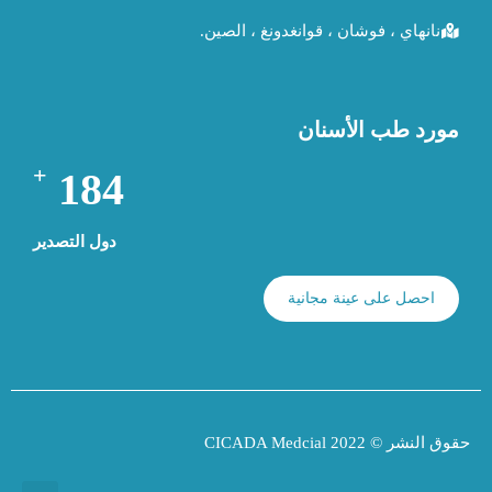
نانهاي ، فوشان ، قوانغدونغ ، الصين.
مورد طب الأسنان
+
194
دول التصدير
احصل على عينة مجانية
حقوق النشر © 2022 CICADA Medcial