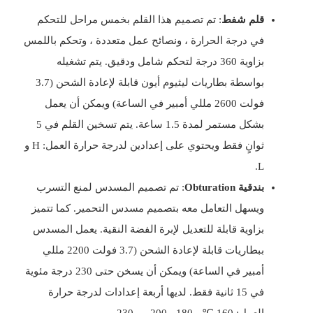
قلم شفط
: تم تصميم هذا القلم بخمس مراحل للتحكم
في درجة الحرارة ، ونصائح عمل متعددة ، وتحكم باللمس
بزاوية 360 درجة لتحكم شامل ودقيق. يتم تشغيله
بواسطة بطاريات ليثيوم أيون قابلة لإعادة الشحن (3.7
فولت 2600 مللي أمبير في الساعة) ويمكن أن يعمل
بشكل مستمر لمدة 1.5 ساعة. يتم تسخين القلم في 5
ثوانٍ فقط ويحتوي على إعدادين لدرجة حرارة العمل: H و
L.
بندقية Obturation
: تم تصميم المسدس لمنع التسرب
ويسهل التعامل معه بتصميم مسدس التحمير. كما تتميز
بزاوية قابلة للتعديل لإبرة الفضة النقية. يعمل المسدس
ببطاريات قابلة لإعادة الشحن (3.7 فولت 2200 مللي
أمبير في الساعة) ويمكن أن يسخن حتى 230 درجة مئوية
في 15 ثانية فقط. لديها أربعة إعدادات لدرجة حرارة
العمل: 160 ℃ ، 180 ، 200 ، و 230.