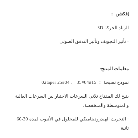
إفكشن ：
الزناد الحركة 3D
· تأثير التجويف وتأثير التدفق الصوتي
معلمات المنتج:
نموذج نصيحة ： 15#02taper 25#04 、 35#04
يتيح لك المفتاح ثلاثي السرعات الاختيار بين السرعات العالية
والمتوسطة والمنخفضة.
· التحريك الهيدروديناميكي للمحلول في الأنبوب لمدة 30-60
ثانية