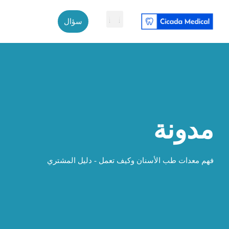
سؤال
اتصل بنا
معلومات عنا
عينة مجانية
معدات طب الأسنان
مدونة
فهم معدات طب الأسنان وكيف تعمل - دليل المشتري