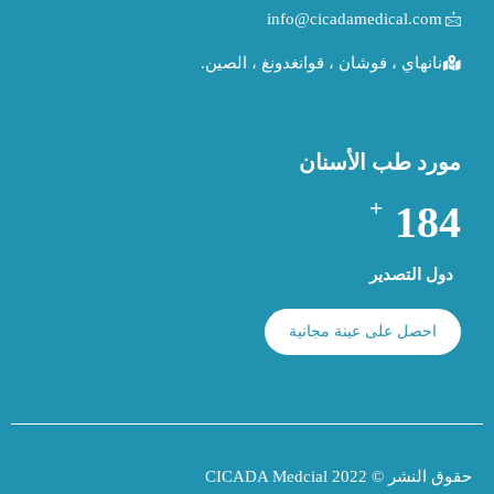
info@cicadamedical.com
نانهاي ، فوشان ، قوانغدونغ ، الصين.
مورد طب الأسنان
+
190
دول التصدير
احصل على عينة مجانية
حقوق النشر © 2022 CICADA Medcial