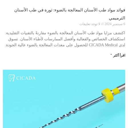
فوائد مواد طب الأسنان المعالجة بالضوء: ثورة في طب الأسنان
الترميمي
6 سبتمبر 2024
لا توجد تعليقات
اكتشف مزايا مواد طب الأسنان المعالجة بالضوء مقارنةً بالتقنيات التقليدية.
استكشاف الخصائص والفعالية وأفضل الممارسات لأطباء الأسنان. تسوق
لدى CICADA Medical للحصول على معدات المعالجة بالضوء عالية الجودة.
اقرأ أكثر "