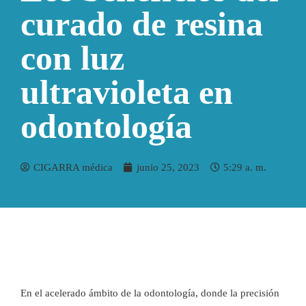
curado de resina
con luz
ultravioleta en
odontología
CIGARRA médica
junio 25, 2023
5:29 a. m.
En el acelerado ámbito de la odontología, donde la precisión