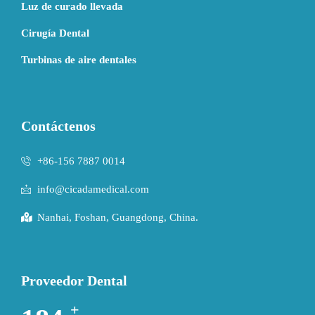
Luz de curado llevada
Cirugía Dental
Turbinas de aire dentales
Contáctenos
+86-156 7887 0014
info@cicadamedical.com
Nanhai, Foshan, Guangdong, China.
Proveedor Dental
+