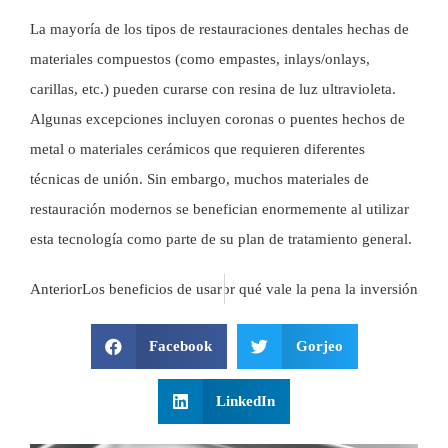
La mayoría de los tipos de restauraciones dentales hechas de
materiales compuestos (como empastes, inlays/onlays,
carillas, etc.) pueden curarse con resina de luz ultravioleta.
Algunas excepciones incluyen coronas o puentes hechos de
metal o materiales cerámicos que requieren diferentes
técnicas de unión. Sin embargo, muchos materiales de
restauración modernos se benefician enormemente al utilizar
esta tecnología como parte de su plan de tratamiento general.
Próximo
Anterior
Lupas de higiene dental: por qué vale la pena la inversión
Los beneficios de usar lupas dentales con luz
Facebook
Gorjeo
LinkedIn