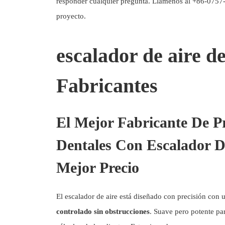
responder cualquier pregunta. Llámenos al +86-0757
proyecto.
escalador de aire d
Fabricantes
El Mejor Fabricante De P
Dentales Con Escalador D
Mejor Precio
El escalador de aire está diseñado con precisión con 
controlado sin obstrucciones
. Suave pero potente pa