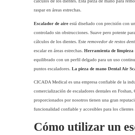
cálculos de los dientes. Esta pieza de mano para remo
raspar en áreas estrechas.
Escalador de aire
está diseñado con precisión con un
controlado sin obstrucciones. Suave pero potente par
cálculos de los dientes. Este
removedor de restos dent
escalar en áreas estrechas.
Herramienta de limpieza 
equilibrado con un perfil delgado para un uso contin
puntos escaladores.
La pieza de mano Dental Air Sc
CICADA Medical es una empresa confiable de la indus
comercialización de escaladores dentales en Foshan,
proporcionados por nosotros tienen una gran reputac
funcionalidad confiable y accesibles para los cliente
Cómo utilizar un es