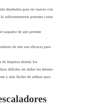
stán diseñados para ser suaves con
n lo suficientemente potentes como
del raspador de aire permite
padores de aire son eficaces para
 de limpieza dental, los
uos difíciles sin dañar los dientes
te y más fáciles de utilizar para
 escaladores