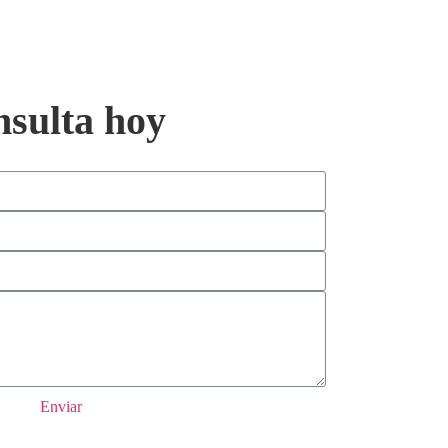
nsulta hoy
Enviar