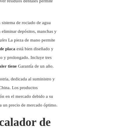
ver residuos dentales permite
 sistema de rociado de agua
a eliminar depósitos, manchas y
ales
La pieza de mano permite
de placa
está bien diseñado y
uo y prolongado. Incluye tres
aler tiene
Garantía de un año.
tria, dedicada al suministro y
 China. Los productos
ión en el mercado debido a su
s a un precio de mercado óptimo.
calador de