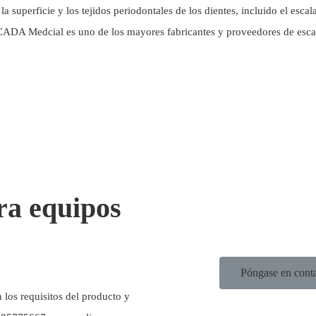
 la superficie y los tejidos periodontales de los dientes, incluido el esc
ICADA Medcial es uno de los mayores fabricantes y proveedores de esca
ra equipos
Póngase en conta
 los requisitos del producto y