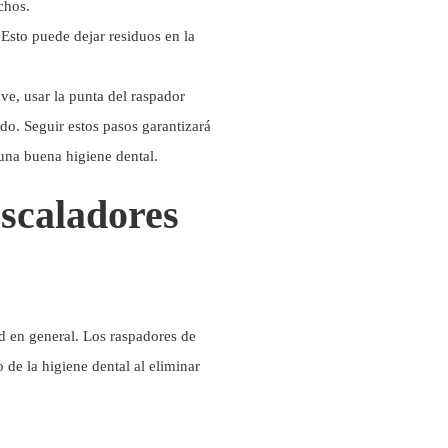
chos.
 Esto puede dejar residuos en la
ve, usar la punta del raspador
do. Seguir estos pasos garantizará
una buena higiene dental.
escaladores
d en general. Los raspadores de
de la higiene dental al eliminar