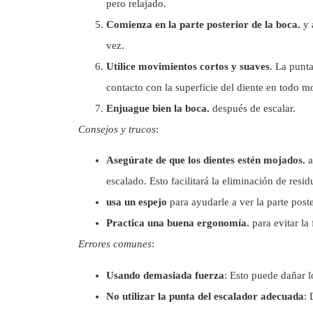
pero relajado.
Comienza en la parte posterior de la boca.
y 
vez.
Utilice movimientos cortos y suaves
. La punt
contacto con la superficie del diente en todo 
Enjuague bien la boca.
después de escalar.
Consejos y trucos
:
Asegúrate de que los dientes estén mojados.
a
escalado. Esto facilitará la eliminación de resid
usa un espejo
para ayudarle a ver la parte poste
Practica una buena ergonomía.
para evitar la
Errores comunes
:
Usando demasiada fuerza
: Esto puede dañar lo
No utilizar la punta del escalador adecuada
: 