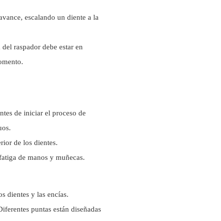
avance, escalando un diente a la
a del raspador debe estar en
momento.
ntes de iniciar el proceso de
uos.
rior de los dientes.
 fatiga de manos y muñecas.
s dientes y las encías.
Diferentes puntas están diseñadas