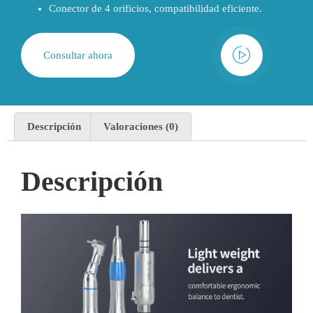
Conector de 4 orificios, compatibilidad eficiente.
Consultar ahora
Descripción
Valoraciones (0)
Descripción