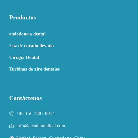
Productos
endodoncia dental
Luz de curado llevada
Cirugía Dental
Turbinas de aire dentales
Contáctenos
+86-156 7887 0014
info@cicadamedical.com