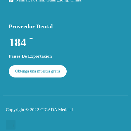
Nanhai, Foshan, Guangdong, China.
Proveedor Dental
+
194
Países De Exportación
Obtenga una muestra gratis
Copyright © 2022 CICADA Medcial