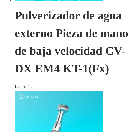
Pulverizador de agua
externo Pieza de mano
de baja velocidad CV-
DX EM4 KT-1(Fx)
Leer más