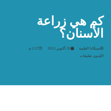
كم هي زراعة
الأسنان؟
سيكادا الطبية
20 أكتوبر 2023
2:37 م
بدون تعليقات