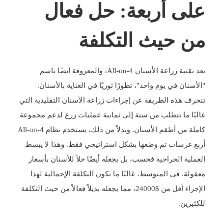
على أربعة: حل فعال
من حيث التكلفة
تعد تقنية زراعة الأسنان All-on-4، والمعروفة أيضًا باسم
"الأسنان في يوم واحد"، تطورًا ثوريًا في
العناية بالأسنان
.
تنحرف هذه الطريقة عن إجراءات زراعة الأسنان التقليدية التي
غالبًا ما تتطلب من ستة إلى ثمانية عمليات زرع لدعم مجموعة
كاملة من أطقم الأسنان. وبدلاً من ذلك، يستخدم نظام All-on-4
أربع غرسات تم وضعها بشكل استراتيجي فقط. وهذا لا يبسط
العملية الجراحية فحسب، بل يجعله أيضًا حلاً للأسنان بأسعار
معقولة. في المتوسط، غالبًا ما تكون التكلفة الإجمالية لهذا
الإجراء أقل من $24000، مما يجعله بديلاً فعالاً من حيث التكلفة
للكثيرين.