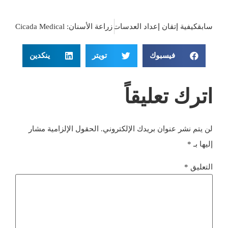
سابق
التالي
مورد قبضة زراعة الأسنان: Cicada Medical
كيفية إتقان إعداد العدسات اللاصقة للأسنان لتحقيق أقصى قدر م
فيسبوك
تويتر
ينكدين
اترك تعليقاً
لن يتم نشر عنوان بريدك الإلكتروني.
الحقول الإلزامية مشار
إليها بـ
*
التعليق
*