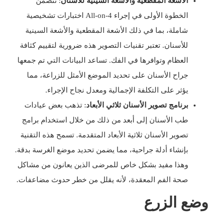
الأشعة المقطعية والأشعة السينية للأسنان
: تتضمن
الخطوة الأولى في إجراء All-on-4 اختبارات تشخيصية
شاملة، بما في ذلك الأشعة المقطعية والأشعة السينية
للأسنان. تعتبر تقنيات التصوير هذه ضرورية لتقييم كثافة
العظام وتوافرها في الفك. تساعد البيانات التي تم جمعها
جراح الأسنان على تحديد الموضع الأمثل للزراعة، مما
يؤثر على التكلفة الإجمالية ومعدل نجاح الإجراء.
برنامج تصوير الأسنان ثلاثي الأبعاد
: تذهب بعض عيادات
طب الأسنان إلى أبعد من ذلك من خلال استخدام برامج
تصوير الأسنان ثلاثية الأبعاد المتقدمة. تسمح هذه التقنية
بإنشاء أدلة جراحية، مما يضمن تحديد موضع الغرسة بدقة.
وهذا مفيد بشكل خاص للمرضى الذين يعانون من مشاكل
صحة الفم المعقدة، لأنه يقلل من خطر حدوث مضاعفات.
وضع الزرع