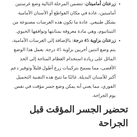
زرعتان أماميتان
: تتضمن المرحلة التالية وضع غرستين
أماميتين، عادة في مكان القواطع أو الأسنان الأمامية
بشكل طبيعي. عادة ما تكون هذه الغرسات مصنوعة من
التيتانيوم، وهي مادة معروفة بمتانتها وتوافقها الحيوي.
زرعتان بزاوية 45 درجة
: بالإضافة إلى الغرسات الأمامية،
يتم وضع اثنتين أخريين بزاوية 45 درجة. يعمل هذا الوضع
المائل على زيادة استخدام العظام المتاحة إلى الحد
الأقصى، مما يسمح بتركيبات زرع أطول قليلاً وتوفير دعم
أكبر للأسنان البديلة. غالبًا ما تتيح هذه التقنية التحميل
الفوري، مما يعني أنه يمكن وضع جسر مؤقت في نفس
يوم الجراحة.
تحضير الجسر المؤقت قبل
الجراحة