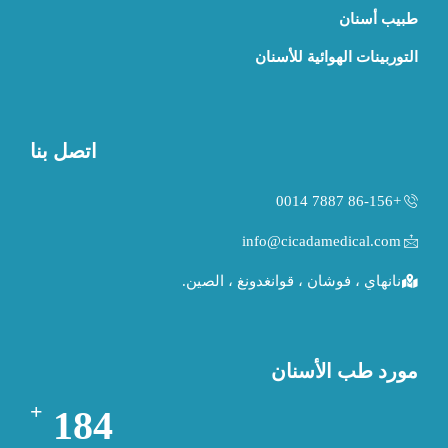
طبيب أسنان
التوربينات الهوائية للأسنان
اتصل بنا
+86-156 7887 0014
info@cicadamedical.com
نانهاي ، فوشان ، قوانغدونغ ، الصين.
مورد طب الأسنان
+
194