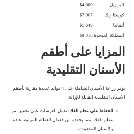
البرازيل
$4,000
كوستا ريكا
$7,967
ألمانيا
$5,349
المملكة المتحدة
$9,316
المزايا على أطقم
الأسنان التقليدية
توفر زراعة الأسنان الشاملة على 4 فوائد عديدة مقارنة بأطقم
الأسنان التقليدية القابلة للإزالة:
الحفاظ على عظم الفك
: تعمل الغرسات على تحفيز نمو
عظم الفك، مما يخفف من فقدان العظام المرتبط عادة
بالأسنان المفقودة.