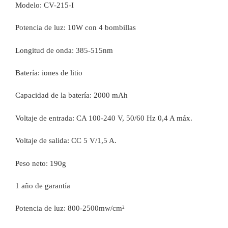
Modelo: CV-215-I
Potencia de luz: 10W con 4 bombillas
Longitud de onda: 385-515nm
Batería: iones de litio
Capacidad de la batería: 2000 mAh
Voltaje de entrada: CA 100-240 V, 50/60 Hz 0,4 A máx.
Voltaje de salida: CC 5 V/1,5 A.
Peso neto: 190g
1 año de garantía
Potencia de luz: 800-2500mw/cm²