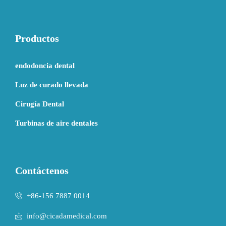
Productos
endodoncia dental
Luz de curado llevada
Cirugía Dental
Turbinas de aire dentales
Contáctenos
+86-156 7887 0014
info@cicadamedical.com