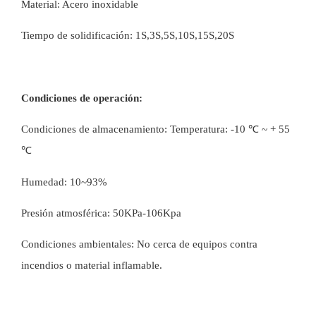
Material: Acero inoxidable
Tiempo de solidificación: 1S,3S,5S,10S,15S,20S
Condiciones de operación:
Condiciones de almacenamiento: Temperatura: -10 ℃ ~ + 55
℃
Humedad: 10~93%
Presión atmosférica: 50KPa-106Kpa
Condiciones ambientales: No cerca de equipos contra
incendios o material inflamable.