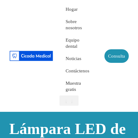
Hogar
Sobre
nosotros
Equipo
dental
Consulta
Noticias
Contáctenos
Muestra
gratis
Sobre nosotros
Equipo dental
Muestra gratis
Lámpara LED de