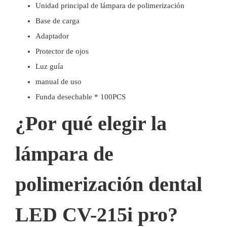
Unidad principal de lámpara de polimerización
Base de carga
Adaptador
Protector de ojos
Luz guía
manual de uso
Funda desechable * 100PCS
¿Por qué elegir la
lámpara de
polimerización dental
LED CV-215i pro?