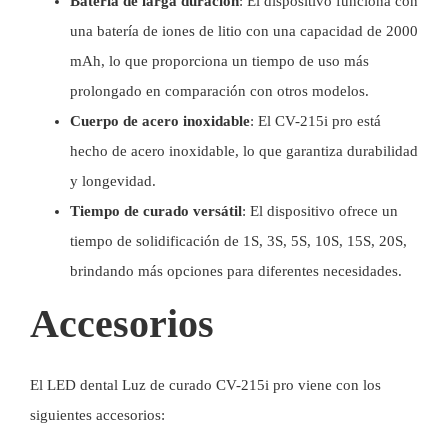
Batería de larga duración
: El dispositivo funciona con
una batería de iones de litio con una capacidad de 2000
mAh, lo que proporciona un tiempo de uso más
prolongado en comparación con otros modelos.
Cuerpo de acero inoxidable
: El CV-215i pro está
hecho de acero inoxidable, lo que garantiza durabilidad
y longevidad.
Tiempo de curado versátil
: El dispositivo ofrece un
tiempo de solidificación de 1S, 3S, 5S, 10S, 15S, 20S,
brindando más opciones para diferentes necesidades.
Accesorios
El LED dental
Luz de curado
CV-215i pro viene con los
siguientes accesorios: