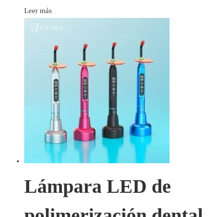
Leer más
Lámpara LED de
polimerización dental